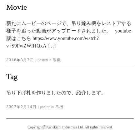
Movie
新たにムービーのページで、吊り編み機をレストアする
様子を追った動画がアップロードされました。 youtube
版はこちら https://www.youtube.com/watch?
v=S9PwZWfHQxA […]
2016年3月7日
吊機
|
posted in
Tag
吊り下げ札を作りましたので、紹介します。
2007年2月14日
吊機
|
posted in
CopyrightⓒKanekichi Industries Ltd. All rights reserved.